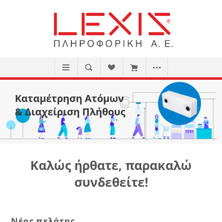
Καταμέτρηση Ατόμων
& Διαχείριση Πλήθους
Καλώς ήρθατε, παρακαλώ
συνδεθείτε!
Νέος πελάτης