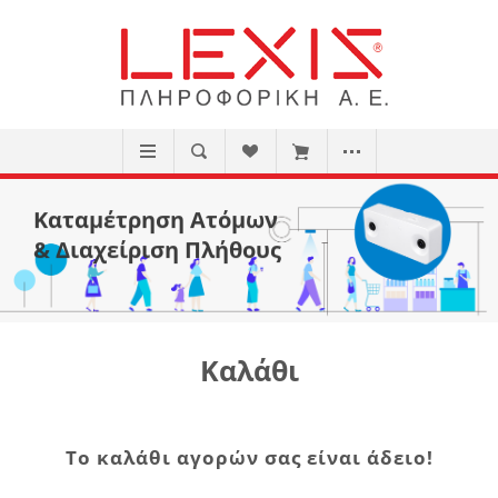
Καταμέτρηση Ατόμων
& Διαχείριση Πλήθους
Καλάθι
Το καλάθι αγορών σας είναι άδειο!