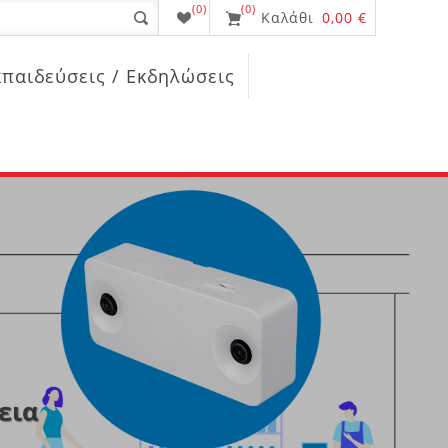
(0)
(0)
Καλάθι
0,00 €
κπαιδεύσεις / Εκδηλώσεις
εια