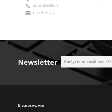
2310-329350,-1
thes@lexis.gr
Newsletter
Επικοινωνία