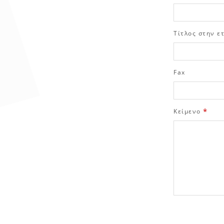
Τίτλος στην ε
Fax
*
Κείμενο