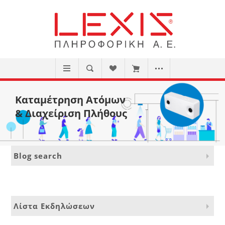
Καταμέτρηση Ατόμων
& Διαχείριση Πλήθους
Blog search
Λίστα Εκδηλώσεων