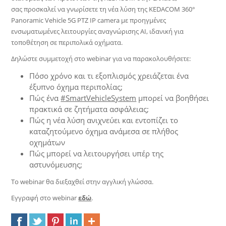
σας προσκαλεί να γνωρίσετε τη νέα λύση της KEDACOM 360°
Panoramic Vehicle 5G PTZ IP camera με προηγμένες
ενσωματωμένες λειτουργίες αναγνώρισης AI, ιδανική για
τοποθέτηση σε περιπολικά οχήματα.
Δηλώστε συμμετοχή στο webinar για να παρακολουθήσετε:
Πόσο χρόνο και τι εξοπλισμός χρειάζεται ένα
έξυπνο όχημα περιπολίας;
Πώς ένα
#SmartVehicleSystem
μπορεί να βοηθήσει
πρακτικά σε ζητήματα ασφάλειας;
Πώς η νέα λύση ανιχνεύει και εντοπίζει το
καταζητούμενο όχημα ανάμεσα σε πλήθος
οχημάτων
Πώς μπορεί να λειτουργήσει υπέρ της
αστυνόμευσης;
To webinar θα διεξαχθεί στην αγγλική γλώσσα.
Εγγραφή στο webinar
εδώ
.